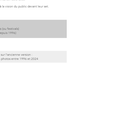
la vision du public devant leur set.
(ou festivals)
depuis 1996)
 sur l'ancienne version :
s photos entre 1996 et 2024